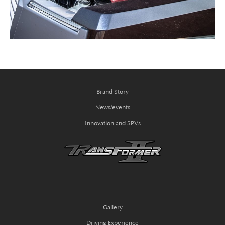
Brand Story
News/events
Innovation and SPVs
Gallery
Driving Experience