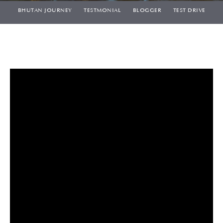
BHUTAN JOURNEY
TESTMONIAL
BLOGGER
TEST DRIVE