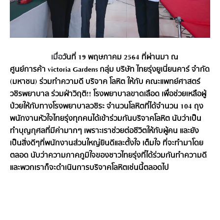
เมื่อ
วันที่ 19 พฤษภาคม 2564 ที่ผ่านมา ณ 
ศูนย์การค้า victoria Gardens กลุ่ม บริษัท ไทยรุ่งยูเนี่ยนคาร์ จำกัด 
(มหาชน) ร่วมทำความดี บริจาค โลหิต ให้กับ คณะแพทย์ศาสตร์ 
วชิรพยาบาล ร่วมฝ่าวิฤติ!! โรงพยาบาลขาดเลือด เพื่อช่วยเหลือผู้
ป่วยให้กับทางโรงพยาบาลวชิระ จำนวนโลหิตที่ได้จำนวน 104 ถุง 
พนักงานหัวใจไทยรุ่งทุกคนได้เข้าร่วมกันบริจาคโลหิต นับว่าเป็น
ทำบุญกุศลที่มีค่ามากๆ เพราะเราช่วยต่อชีวิตให้กับผู้คน และยัง
เป็นสิ่งดีๆที่พนักงานส่วนใหญ่ยินดีและตั้งใจ เต็มใจ ที่จะทำมาโดย
ตลอด 
นับว่าความภาคภูมิใจของชาวไทยรุ่งที่ได้ร่วมกันทำความดี
และพวกเราก็จะดำเนินการบริจาคโลหิตเช่นนี้ตลอดไป