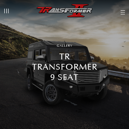
GALLERY
TR
TRANSFORMER
9 SEAT