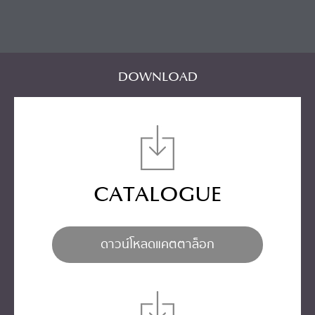
DOWNLOAD
CATALOGUE
ดาวน์โหลดแคตตาล็อก