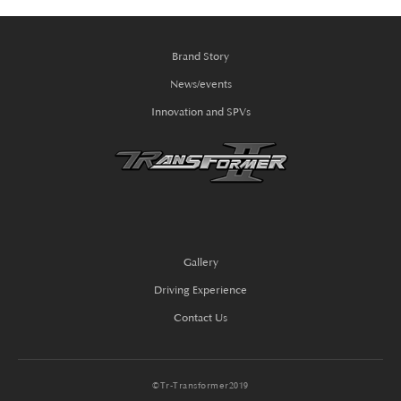
Brand Story
News/events
Innovation and SPVs
Gallery
Driving Experience
Contact Us
©Tr-Transformer2019